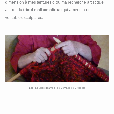
dimension à mes tentures d’où ma recherche artistique
autour du
tricot mathématique
qui amène à de
véritables sculptures.
Les "aiguilles géantes" de Bernadette Grozelier