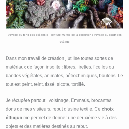
Voyage au fond des océans 8 - Tenture murale de la collection : Voyage au cœur des
océans
Dans mon travail de création j’utilise toutes sortes de
matériaux de façon insolite : fibres, lirettes, ficelles ou
bandes végétales, animales, pétrochimiques, boutons. Le
tout est peint, teint, tissé, tricoté, tortillé.
Je récupère partout : voisinage, Emmaüs, brocantes,
dons de mes visiteurs, rebut d’usine textile. Ce
choix
éthique
me permet de donner une deuxième vie à des
objets et des matières destinés au rebut.