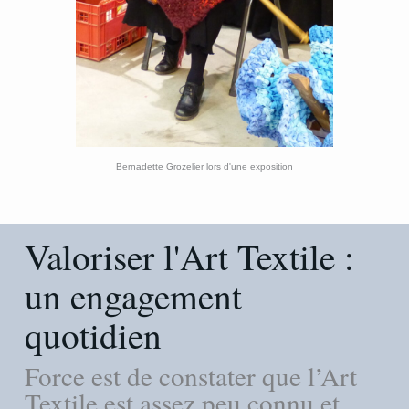
Bernadette Grozelier lors d'une exposition
Valoriser l'Art Textile :
un engagement
quotidien
Force est de constater que l’Art
Textile est assez peu connu et